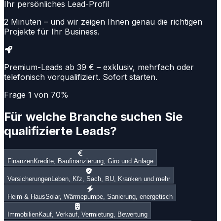
Ihr persönliches Lead-Profil
2 Minuten – und wir zeigen Ihnen genau die richtigen
Projekte für Ihr Business.
Premium-Leads ab 39 €
– exklusiv, mehrfach oder
telefonisch vorqualifiziert. Sofort starten.
Frage
1
von
7
0
%
Für welche Branche suchen Sie
qualifizierte Leads?
Finanzen
Kredite, Baufinanzierung, Giro und Anlage
Versicherungen
Leben, Kfz, Sach, BU, Kranken und mehr
Heim & Haus
Solar, Wärmepumpe, Sanierung, energetisch
Immobilien
Kauf, Verkauf, Vermietung, Bewertung